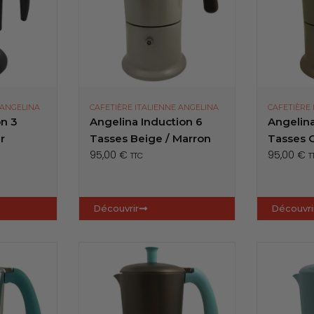
 ANGELINA
CAFETIÈRE ITALIENNE ANGELINA
CAFETIÈRE
on 3
Angelina Induction 6
Angelina
r
Tasses Beige / Marron
Tasses O
95,00
€
95,00
€
TTC
T
Découvrir
Découvri