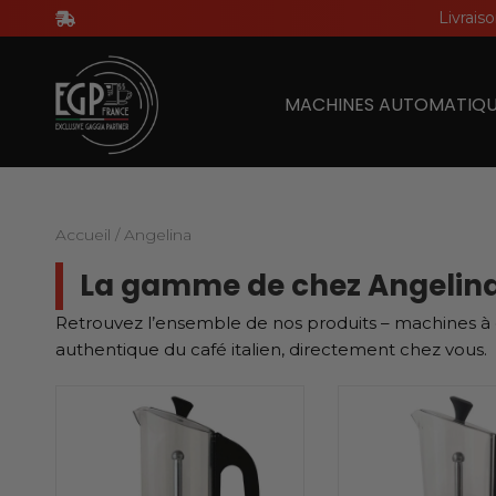
Aller
Livrais
au
contenu
MACHINES AUTOMATIQU
Accueil
/ Angelina
La gamme de chez Angelin
Retrouvez l’ensemble de nos produits – machines à ca
authentique du café italien, directement chez vous.