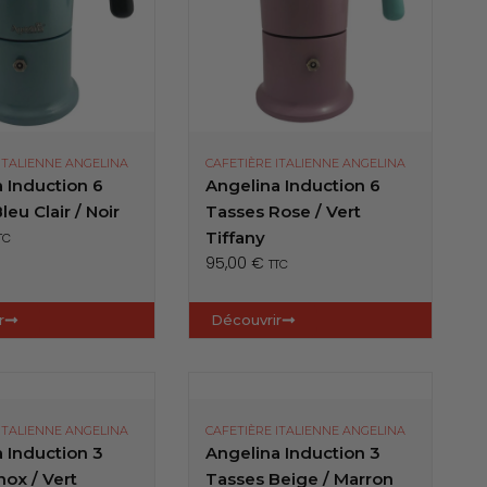
 ITALIENNE ANGELINA
CAFETIÈRE ITALIENNE ANGELINA
 Induction 6
Angelina Induction 6
leu Clair / Noir
Tasses Rose / Vert
Tiffany
TC
95,00
€
TTC
r
Découvrir
 ITALIENNE ANGELINA
CAFETIÈRE ITALIENNE ANGELINA
 Induction 3
Angelina Induction 3
nox / Vert
Tasses Beige / Marron