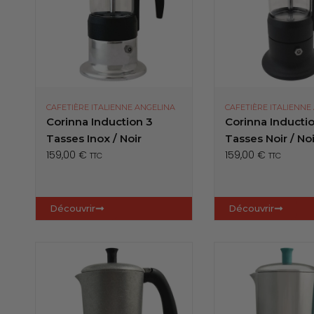
CAFETIÈRE ITALIENNE ANGELINA
CAFETIÈRE ITALIENNE
Corinna Induction 3
Corinna Inducti
Tasses Inox / Noir
Tasses Noir / Noi
159,00
€
159,00
€
TTC
TTC
Découvrir
Découvrir