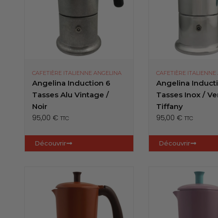
CAFETIÈRE ITALIENNE ANGELINA
CAFETIÈRE ITALIENNE
Angelina Induction 6
Angelina Induct
Tasses Alu Vintage /
Tasses Inox / Ve
Noir
Tiffany
95,00
€
95,00
€
TTC
TTC
Découvrir
Découvrir