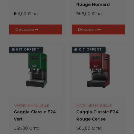
Rouge Homard
169,00
€
565,00
€
TTC
TTC
Découvrir
Découvrir
🎁 KIT OFFERT
🎁 KIT OFFERT
MACHINE MANUELLE
MACHINE MANUELLE
Gaggia Classic E24
Gaggia Classic E24
Vert
Rouge Cerise
565,00
€
565,00
€
TTC
TTC