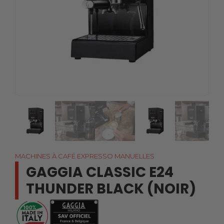
MACHINES À CAFÉ EXPRESSO MANUELLES
GAGGIA CLASSIC E24
THUNDER BLACK (NOIR)