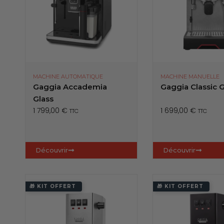
MACHINE AUTOMATIQUE
MACHINE MANUELLE
Gaggia Accademia
Gaggia Classic 
Glass
1 799,00
€
1 699,00
€
TTC
TTC
Découvrir
Découvrir
🎁 KIT OFFERT
🎁 KIT OFFERT