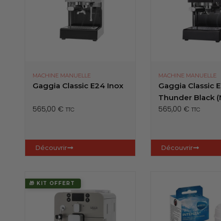
MACHINE MANUELLE
MACHINE MANUELLE
Gaggia Classic E24 Inox
Gaggia Classic 
Thunder Black (N
565,00
€
565,00
€
TTC
TTC
Découvrir
Découvrir
🎁 KIT OFFERT