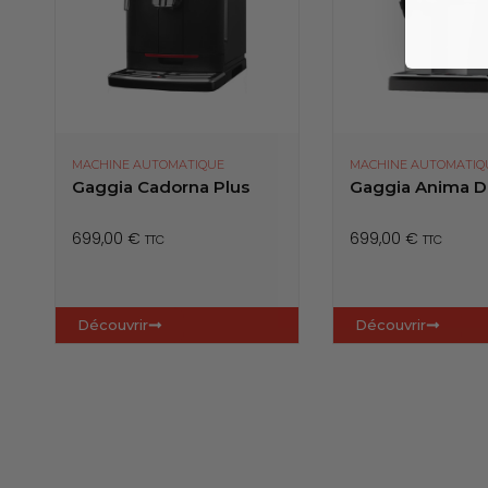
MACHINE AUTOMATIQUE
MACHINE AUTOMATIQ
Gaggia Cadorna Plus
Gaggia Anima D
699,00
€
699,00
€
TTC
TTC
Découvrir
Découvrir
🎁 KIT OFFERT
🎁 KIT OFFERT
MACHINE AUTOMATIQ
Gaggia Cadorna 