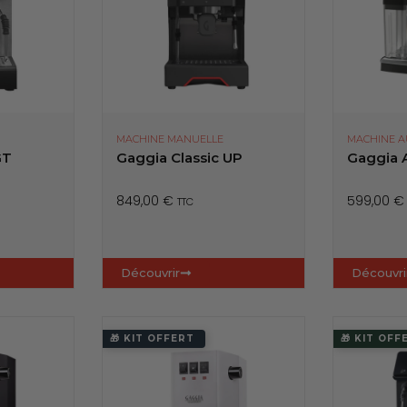
MACHINE MANUELLE
MACHINE 
GT
Gaggia Classic UP
Gaggia 
849,00
€
599,00
€
TTC
Découvrir
Découvri
🎁 KIT OFFERT
🎁 KIT OFF