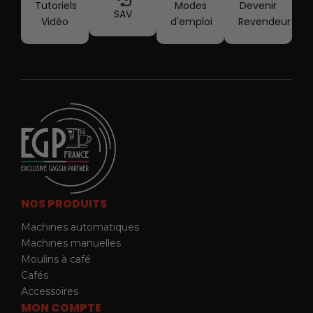
Tutoriels
Modes
Devenir
SAV
Vidéo
d'emploi
Revendeur
NOS PRODUITS
Machines automatiques
Machines manuelles
Moulins à café
Cafés
Accessoires
MON COMPTE