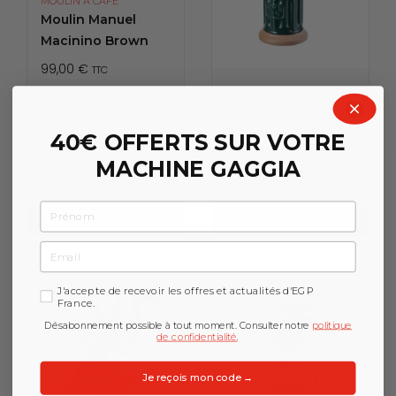
MOULIN À CAFÉ
Moulin Manuel
Macinino Brown
99,00
€
TTC
MOULIN À CAFÉ
Moulin Manuel
Macinino Green
40€ OFFERTS SUR VOTRE
99,00
€
TTC
MACHINE GAGGIA
Prénom
Découvrir
Découvrir
Email
GDPR
J'accepte de recevoir les offres et actualités d'EGP
France.
Désabonnement possible à tout moment. Consulter notre
politique
de confidentialité
.
Je reçois mon code →