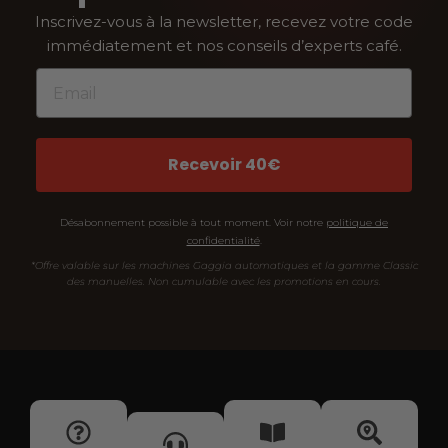
Inscrivez-vous à la newsletter, recevez votre code
immédiatement et nos conseils d’experts café.
Email
Recevoir 40€
Désabonnement possible à tout moment. Voir notre
politique de
confidentialité
.
*Offre valable sur les machines Gaggia automatiques et la gamme Classic
des manuelles. Non cumulable avec les promotions en cours.