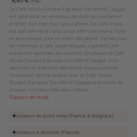
9,95
€
TTC
Le Café Moulu Poudre Espresso Décaféiné Gaggia
est idéal pour les amateurs de café qui souhaitent
profiter d’un espresso sans caféine. Ce café moulu
est spécialement conçu pour offrir une saveur riche
et aromatique, tout en étant décaféiné. Parfait pour
les machines à café automatiques, il garantit une
extraction optimale des arômes. En utilisant le Café
Moulu Poudre Espresso Décaféiné Gaggia, vous
savourez un espresso décaféiné toujours parfait.
Investissez dans la qualité avec le Café Moulu
Poudre Espresso Décaféiné Gaggia et profitez de
chaque moment café sans caféine.
Rupture de stock
Livraison en point relais (France & Belgique)
Livraison à domicile (France)