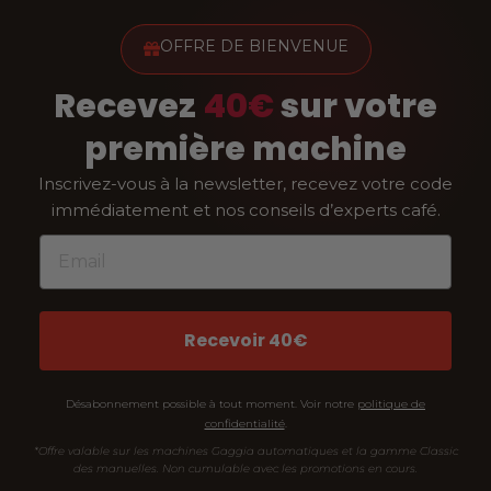
OFFRE DE BIENVENUE
Recevez
40€
sur votre
première machine
Inscrivez-vous à la newsletter, recevez votre code
immédiatement et nos conseils d’experts café.
Email
Recevoir 40€
Désabonnement possible à tout moment. Voir notre
politique de
confidentialité
.
*Offre valable sur les machines Gaggia automatiques et la gamme Classic
des manuelles. Non cumulable avec les promotions en cours.