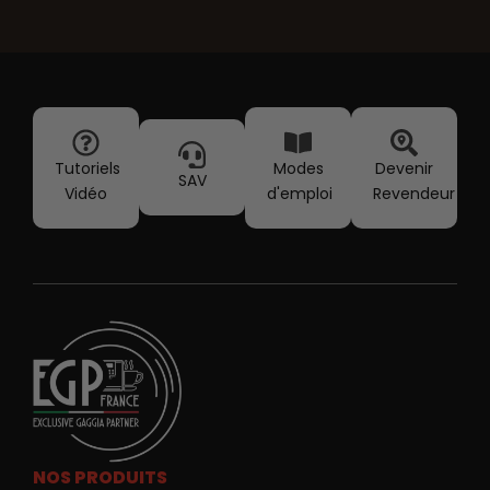
Tutoriels
Modes
Devenir
SAV
Vidéo
d'emploi
Revendeur
NOS PRODUITS