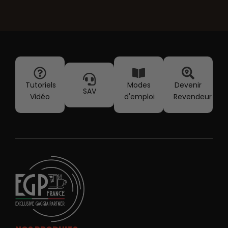
Tutoriels
Modes
Devenir
SAV
Vidéo
d'emploi
Revendeur