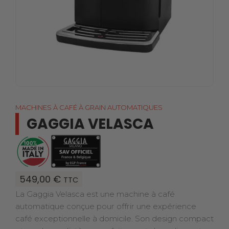
MACHINES À CAFÉ À GRAIN AUTOMATIQUES
GAGGIA VELASCA
549,00
€
TTC
La Gaggia Velasca est une machine à café
automatique conçue pour offrir une expérience
café exceptionnelle à domicile. Son design compact