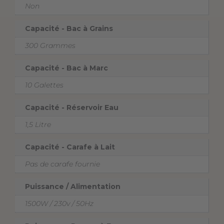
Non
Capacité - Bac à Grains
300 Grammes
Capacité - Bac à Marc
10 Galettes
Capacité - Réservoir Eau
1,5 Litre
Capacité - Carafe à Lait
Pas de carafe fournie
Puissance / Alimentation
1500W / 230v / 50Hz