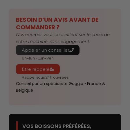
BESOIN D’UN AVIS AVANT DE
COMMANDER ?
Nos équipes vous conseillent sur le choix de
votre machine, sans engagement.
Appeler un conseiller
8h–18h • Lun–Ven
Être rappelé
Rappel sous 24h ouvrées
Conseil par un spécialiste Gaggia • France &
Belgique
VOS BOISSONS PRÉFÉRÉES,