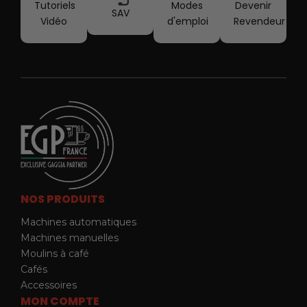
Tutoriels
Modes
Devenir
SAV
Vidéo
d'emploi
Revendeur
NOS PRODUITS
Machines automatiques
Machines manuelles
Moulins à café
Cafés
Accessoires
MON COMPTE