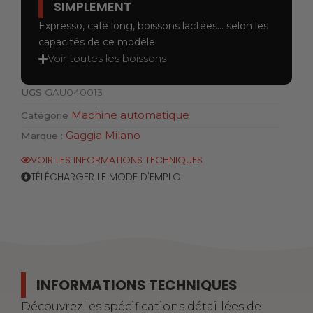
SIMPLEMENT
Expresso, café long, boissons lactées… selon les
capacités de ce modèle.
Voir toutes les boissons
UGS
GAU040013
Machine automatique
Catégorie
Gaggia Milano
Marque :
VOIR LES INFORMATIONS TECHNIQUES
TÉLÉCHARGER LE MODE D'EMPLOI
INFORMATIONS TECHNIQUES
Découvrez les spécifications détaillées de